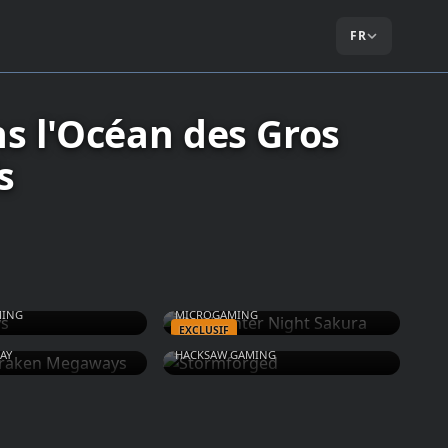
FR
s l'Océan des Gros
s
S
ONI HUNTER NIGHT SAKURA
MING
MICROGAMING
KRAKEN MEGAWAYS
STORMFORGED
EXCLUSIF
AY
HACKSAW GAMING