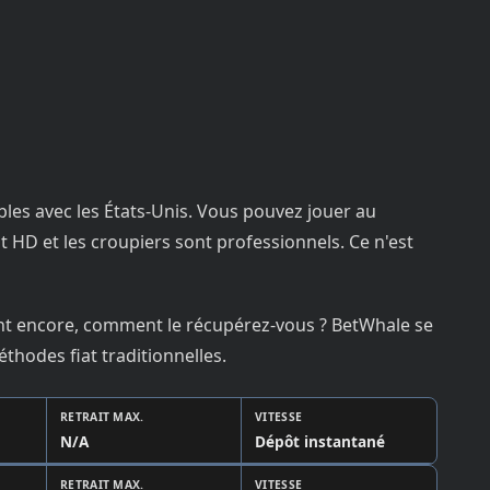
bles avec les États-Unis. Vous pouvez jouer au
t HD et les croupiers sont professionnels. Ce n'est
tant encore, comment le récupérez-vous ? BetWhale se
thodes fiat traditionnelles.
RETRAIT MAX.
VITESSE
N/A
Dépôt instantané
RETRAIT MAX.
VITESSE