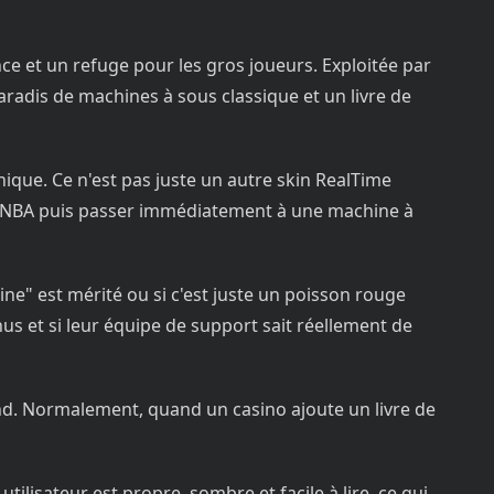
ce et un refuge pour les gros joueurs. Exploitée par
aradis de machines à sous classique et un livre de
ique. Ce n'est pas juste un autre skin RealTime
es NBA puis passer immédiatement à une machine à
leine" est mérité ou si c'est juste un poisson rouge
us et si leur équipe de support sait réellement de
nd. Normalement, quand un casino ajoute un livre de
tilisateur est propre, sombre et facile à lire, ce qui