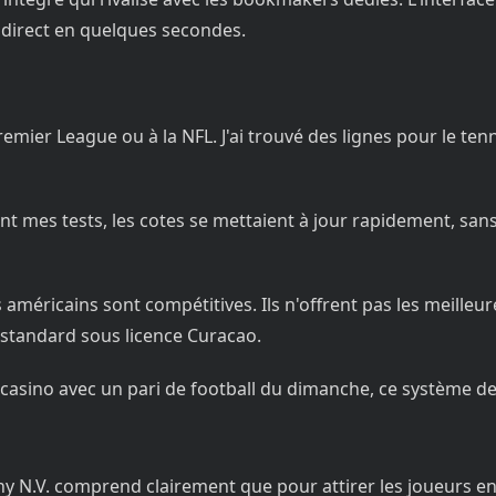
n direct en quelques secondes.
remier League ou à la NFL. J'ai trouvé des lignes pour le ten
ant mes tests, les cotes se mettaient à jour rapidement, sa
américains sont compétitives. Ils n'offrent pas les meilleu
 standard sous licence Curacao.
e casino avec un pari de football du dimanche, ce système d
 N.V. comprend clairement que pour attirer les joueurs en 20