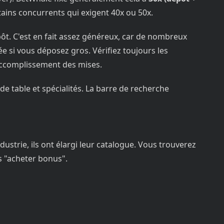
rtains concurrents qui exigent 40x ou 50x.
pôt. C'est en fait assez généreux, car de nombreux
vée si vous déposez gros. Vérifiez toujours les
'accomplissement des mises.
 de table et spécialités. La barre de recherche
dustrie, ils ont élargi leur catalogue. Vous trouverez
s "acheter bonus".