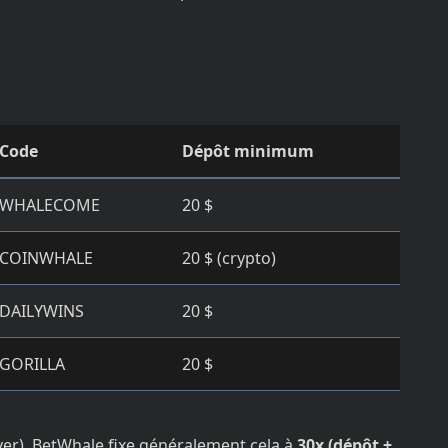
Code
Dépôt minimum
WHALECOME
20 $
COINWHALE
20 $ (crypto)
DAILYWINS
20 $
GORILLA
20 $
over). BetWhale fixe généralement cela à
30x (dépôt +