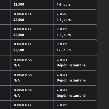
$2,500
1-3 jours
RETRAIT MAX.
VITESSE
$2,500
1-3 jours
RETRAIT MAX.
VITESSE
$2,500
1-3 jours
RETRAIT MAX.
VITESSE
$2,500
1-3 jours
RETRAIT MAX.
VITESSE
N/A
Dépôt instantané
RETRAIT MAX.
VITESSE
N/A
Dépôt instantané
RETRAIT MAX.
VITESSE
N/A
Dépôt instantané
RETRAIT MAX.
VITESSE